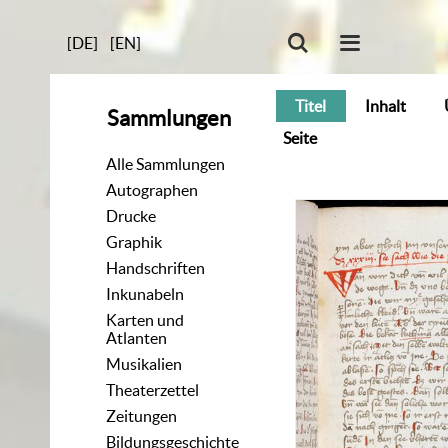
[DE]
[EN]
Titel
Inhalt
Sammlungen
Seite
Alle Sammlungen
Autographen
Drucke
Graphik
Handschriften
Inkunabeln
Karten und
Atlanten
Musikalien
Theaterzettel
Zeitungen
Bildungsgeschichte