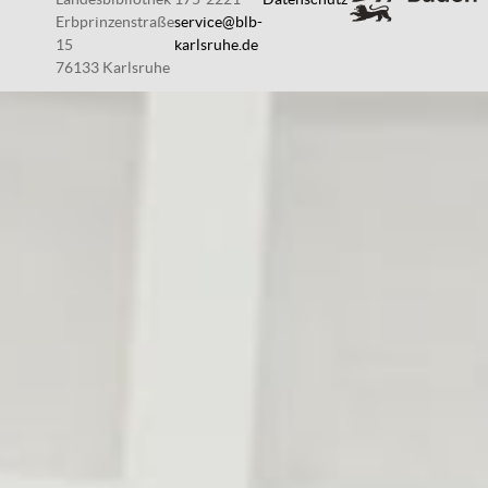
Erbprinzenstraße
service@blb-
15
karlsruhe.de
76133 Karlsruhe