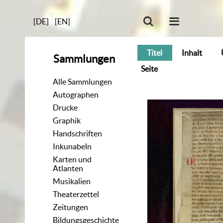
[DE]
[EN]
Titel
Inhalt
Sammlungen
Seite
Alle Sammlungen
Autographen
Drucke
Graphik
Handschriften
Inkunabeln
Karten und
Atlanten
Musikalien
Theaterzettel
Zeitungen
Bildungsgeschichte