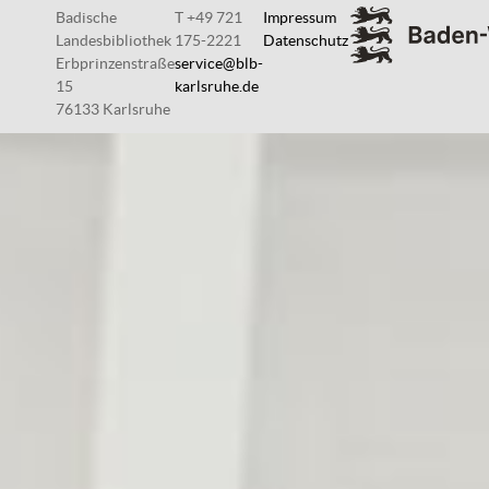
Badische
T +49 721
Impressum
Landesbibliothek
175-2221
Datenschutz
Erbprinzenstraße
service@blb-
15
karlsruhe.de
76133 Karlsruhe