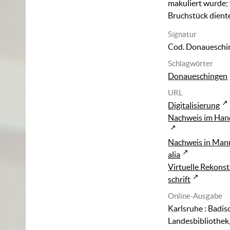
makuliert wurde;
Bruchstück dient
Signatur
Cod. Donaueschin
Schlagwörter
Donaueschingen
URL
Digitalisierung
Nachweis im Han
Nachweis in Man
alia
Virtuelle Rekons
schrift
Online-Ausgabe
Karlsruhe : Badis
Landesbibliothek