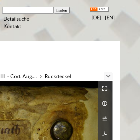
[DE]
[EN]
Detailsuche
Kontakt
 - Cod. Aug....
Rückdeckel