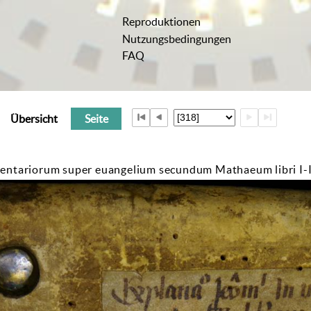
Reproduktionen
Nutzungsbedingungen
FAQ
Übersicht
Seite
tariorum super euangelium secundum Mathaeum libri I-IIII