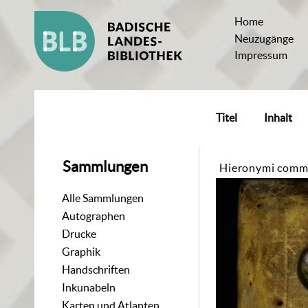
Home
Neuzugänge
Impressum
Titel
Inhalt
Sammlungen
Hieronymi commen
Alle Sammlungen
Autographen
Drucke
Graphik
Handschriften
Inkunabeln
Karten und Atlanten