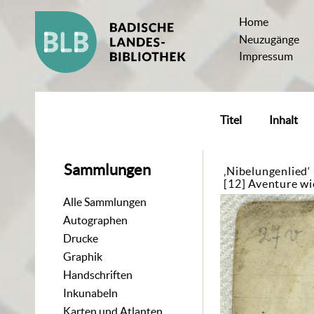
Home
Neuzugänge
Impressum
Titel
Inhalt
Sammlungen
‚Nibelungenlied‘
[12] Aventure wi
Alle Sammlungen
Autographen
Drucke
Graphik
Handschriften
Inkunabeln
Karten und Atlanten