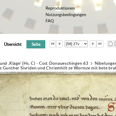
Reproduktionen
Nutzungsbedingungen
FAQ
Übersicht
Seite
 und ‚Klage‘ (Hs. C) - Cod. Donaueschingen 63
Nibelunge
e Gunther Sivriden und Chriemhilt ze Wormze mit bete brah