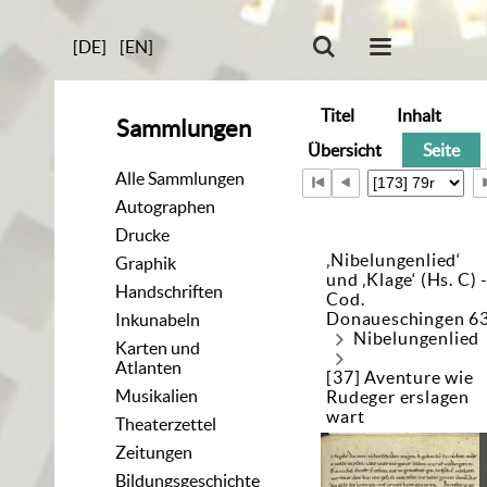
[DE]
[EN]
Titel
Inhalt
Sammlungen
Übersicht
Seite
Alle Sammlungen
Autographen
Drucke
‚Nibelungenlied‘
Graphik
und ‚Klage‘ (Hs. C) 
Handschriften
Cod.
Donaueschingen 6
Inkunabeln
Nibelungenlied
Karten und
Atlanten
[37] Aventure wie
Musikalien
Rudeger erslagen
wart
Theaterzettel
Zeitungen
Bildungsgeschichte