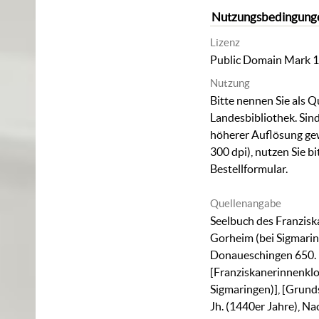
Nutzungsbedingung
Lizenz
Public Domain Mark 1
Nutzung
Bitte nennen Sie als Q
Landesbibliothek. Sind
höherer Auflösung ge
300 dpi), nutzen Sie b
Bestellformular
.
Quellenangabe
Seelbuch des Franzisk
Gorheim (bei Sigmarin
Donaueschingen 650.
[Franziskanerinnenklo
Sigmaringen)], [Grunds
Jh. (1440er Jahre), Nac