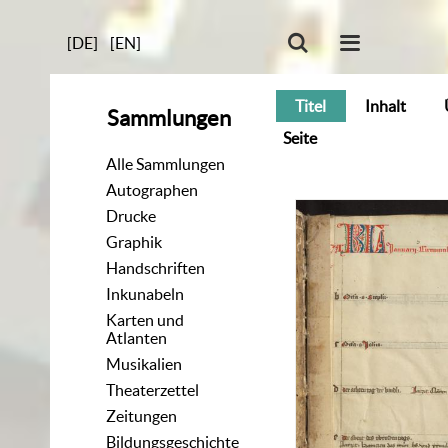
[DE]
[EN]
Titel
Inhalt
Sammlungen
Seite
Alle Sammlungen
Autographen
Drucke
Graphik
Handschriften
Inkunabeln
Karten und
Atlanten
Musikalien
Theaterzettel
Zeitungen
Bildungsgeschichte