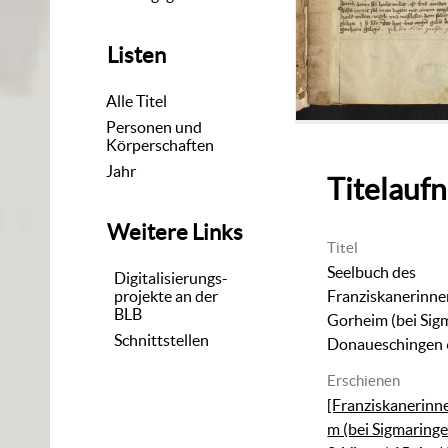
Listen
Alle Titel
Personen und
Körperschaften
Jahr
Titelauf
Weitere Links
Titel
Seelbuch des
Digitalisierungs-
projekte an der
Franziskanerinne
BLB
Gorheim (bei Sig
Schnittstellen
Donaueschingen
Erschienen
[Franziskanerinn
m (bei Sigmaringe