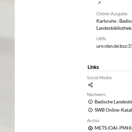
Online-Ausgabe
Karlsruhe : Badis
Landesbibliothek
URN
urn:nbn:de:bsz:
Links
Social Media
Nachweis
Badische Landesbi
SWB Online-Kata
Archiv
METS (OAI-PMH)