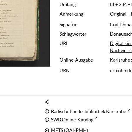
Umfang
III + 234 + 
Anmerkung
Original: 
Signatur
Cod. Dona
Schlagwörter
Donauesch
URL
Digitalisie
Nachweis i
Online-Ausgabe
Karlsruhe 
URN
urn:nbn:d
Badische Landesbibliothek Karlsruhe
SWB Online-Katalog
METS (OAI-PMH)