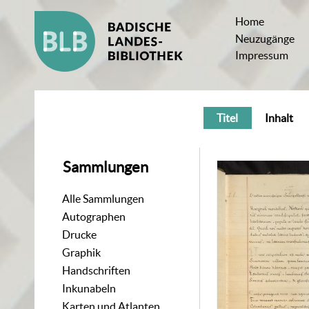
Home
Neuzugänge
Impressum
Titel
Inhalt
Sammlungen
Alle Sammlungen
Autographen
Drucke
Graphik
Handschriften
Inkunabeln
Karten und Atlanten