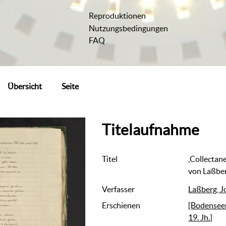
Reproduktionen
Nutzungsbedingungen
FAQ
Übersicht
Seite
Titelaufnahme
Titel
‚Collectan
von Laßbe
Verfasser
Laßberg, 
Erschienen
[Bodenseer
19. Jh.]