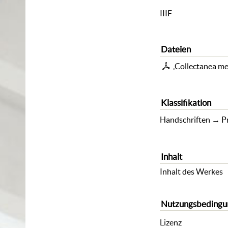
IIIF
Dateien
‚Collectanea me
Klassifikation
Handschriften
→
P
Inhalt
Inhalt des Werkes
Nutzungsbedingu
Lizenz