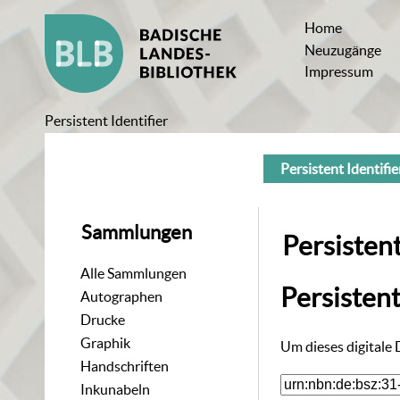
Home
Neuzugänge
Impressum
Persistent Identifier
Persistent Identifie
Sammlungen
Persistent
Alle Sammlungen
Persisten
Autographen
Drucke
Graphik
Um dieses digitale
Handschriften
Inkunabeln