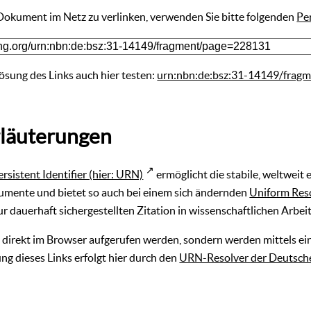
 Dokument im Netz zu verlinken, verwenden Sie bitte folgenden
Pe
ösung des Links auch hier testen:
urn:nbn:de:bsz:31-14149/frag
läuterungen
ersistent Identifier (hier: URN)
ermöglicht die stabile, weltweit
umente und bietet so auch bei einem sich ändernden
Uniform Res
r dauerhaft sichergestellten Zitation in wissenschaftlichen Arbei
direkt im Browser aufgerufen werden, sondern werden mittels ein
ng dieses Links erfolgt hier durch den
URN-Resolver der Deutsche