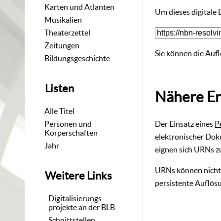
Karten und Atlanten
Um dieses digitale
Musikalien
Theaterzettel
Zeitungen
Sie können die Aufl
Bildungsgeschichte
Listen
Nähere Er
Alle Titel
Der Einsatz eines
P
Personen und
Körperschaften
elektronischer Dok
Jahr
eignen sich URNs zu
URNs können nicht 
Weitere Links
persistente Auflösu
Digitalisierungs-
projekte an der BLB
Schnittstellen