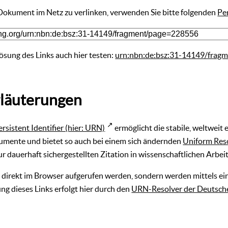
 Dokument im Netz zu verlinken, verwenden Sie bitte folgenden
Pe
ösung des Links auch hier testen:
urn:nbn:de:bsz:31-14149/frag
läuterungen
ersistent Identifier (hier: URN)
ermöglicht die stabile, weltweit
umente und bietet so auch bei einem sich ändernden
Uniform Res
r dauerhaft sichergestellten Zitation in wissenschaftlichen Arbei
direkt im Browser aufgerufen werden, sondern werden mittels ein
ng dieses Links erfolgt hier durch den
URN-Resolver der Deutsche