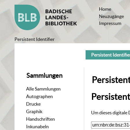
Home
Neuzugänge
Impressum
Persistent Identifier
Persistent Identifie
Sammlungen
Persistent
Alle Sammlungen
Persisten
Autographen
Drucke
Graphik
Um dieses digitale
Handschriften
Inkunabeln