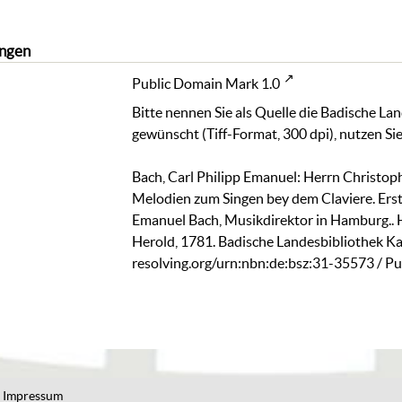
ngen
Public Domain Mark 1.0
Bitte nennen Sie als Quelle die Badische La
gewünscht (Tiff-Format, 300 dpi), nutzen Sie
Bach, Carl Philipp Emanuel: Herrn Christoph
Melodien zum Singen bey dem Claviere. Ers
Emanuel Bach, Musikdirektor in Hamburg.. 
Herold, 1781. Badische Landesbibliothek Ka
resolving.org/urn:nbn:de:bsz:31-35573
/ Pu
Impressum