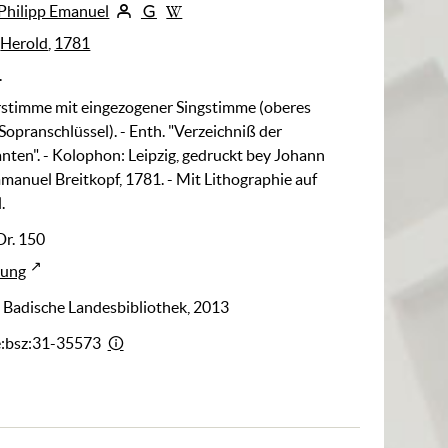
 Philipp Emanuel
:
Herold
,
1781
.
rstimme mit eingezogener Singstimme (oberes
Sopranschlüssel). - Enth. "Verzeichniß der
ten". - Kolophon: Leipzig, gedruckt bey Johann
manuel Breitkopf, 1781. - Mit Lithographie auf
.
Dr. 150
rung
: Badische Landesbibliothek, 2013
e:bsz:31-35573