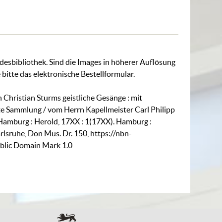
ndesbibliothek. Sind die Images in höherer Auflösung
 bitte das
elektronische Bestellformular
.
 Christian Sturms geistliche Gesänge : mit
te Sammlung / vom Herrn Kapellmeister Carl Philipp
Hamburg : Herold, 17XX : 1(17XX). Hamburg :
rlsruhe,
Don Mus. Dr. 150
,
https://nbn-
blic Domain Mark 1.0