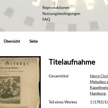
Reproduktionen
Nutzungsbedingungen
FAQ
Übersicht
Seite
Titelaufnahme
Gesamttitel
Herrn Chri
Melodien z
Kapellmeis
Hamburg.
Teil eines Werkes
1 (1781)
E