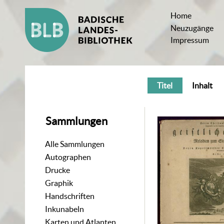
Home
Neuzugänge
Impressum
Titel
Inhalt
Sammlungen
Alle Sammlungen
Autographen
Drucke
Graphik
Handschriften
Inkunabeln
Karten und Atlanten