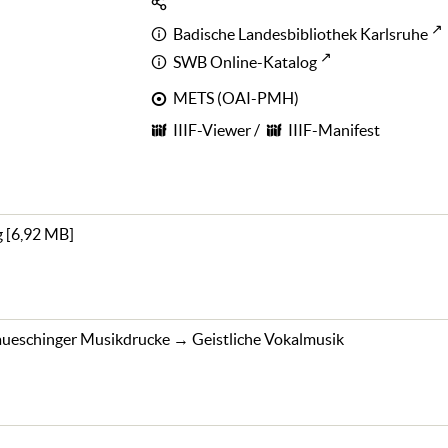
Badische Landesbibliothek Karlsruhe
SWB Online-Katalog
METS (OAI-PMH)
IIIF-Viewer
/
IIIF-Manifest
g
[
6,92 MB
]
ueschinger Musikdrucke
→
Geistliche Vokalmusik