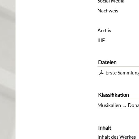
Social Media
Nachweis
Archiv
IIIF
Dateien
Erste Sammlun
Klassifikation
Musikalien
→
Dona
Inhalt
Inhalt des Werkes