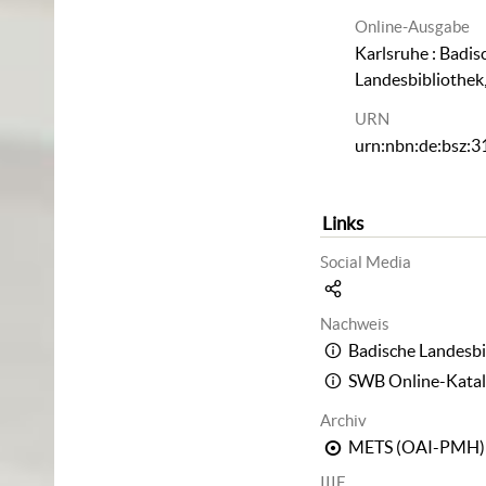
Online-Ausgabe
Karlsruhe : Badis
Landesbibliothek
URN
urn:nbn:de:bsz:
Links
Social Media
Nachweis
Badische Landesbi
SWB Online-Kata
Archiv
METS (OAI-PMH)
IIIF