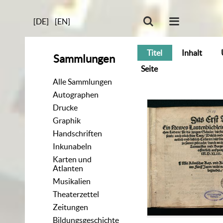
[DE]
[EN]
Titel
Inhalt
Sammlungen
Seite
Alle Sammlungen
Autographen
Drucke
Graphik
Handschriften
Inkunabeln
Karten und
Atlanten
Musikalien
Theaterzettel
Zeitungen
Bildungsgeschichte