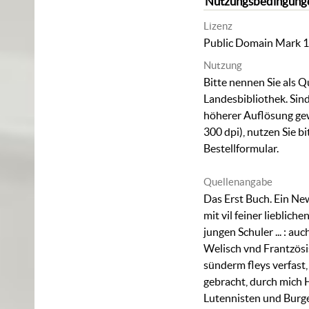
Nutzungsbedingung
Lizenz
Public Domain Mark 1
Nutzung
Bitte nennen Sie als Q
Landesbibliothek. Sind
höherer Auflösung ge
300 dpi), nutzen Sie b
Bestellformular
.
Quellenangabe
Das Erst Buch. Ein N
mit vil feiner liebliche
jungen Schuler ... : auc
Welisch vnd Frantzösisc
sünderm fleys verfast
gebracht, durch mich
Lutennisten und Burg