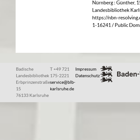
Nürnberg : Günther, 1
Landesbibliothek Karl
https://nbn-resolving
1-16241
/ Public Dom
Badische
T +49 721
Impressum
Landesbibliothek
175-2221
Datenschutz
Erbprinzenstraße
service@blb-
15
karlsruhe.de
76133 Karlsruhe