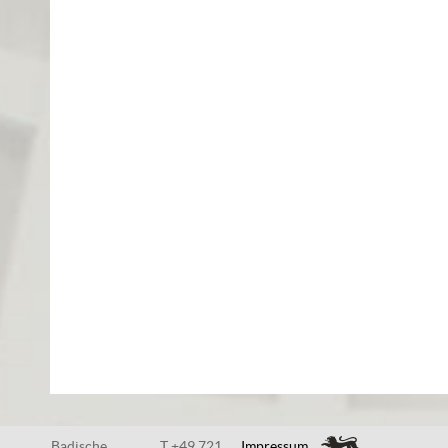
Badische
T +49 721
Impressum