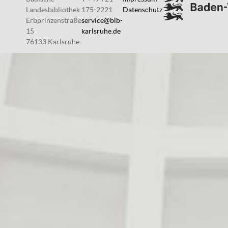
Landesbibliothek
175-2221
Datenschutz
Erbprinzenstraße
service@blb-
15
karlsruhe.de
76133 Karlsruhe