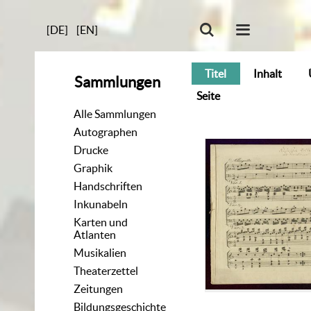
[DE]
[EN]
Titel
Inhalt
Sammlungen
Seite
Alle Sammlungen
Autographen
Drucke
Graphik
Handschriften
Inkunabeln
Karten und
Atlanten
Musikalien
Theaterzettel
Zeitungen
Bildungsgeschichte