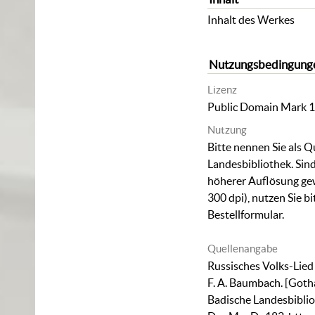
Inhalt des Werkes
Nutzungsbedingung
Lizenz
Public Domain Mark 1
Nutzung
Bitte nennen Sie als Q
Landesbibliothek. Sind
höherer Auflösung ge
300 dpi), nutzen Sie b
Bestellformular
.
Quellenangabe
Russisches Volks-Lied
F. A. Baumbach. [Gotha
Badische Landesbiblio