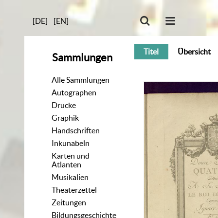
[DE]
[EN]
Titel
Übersicht
Sammlungen
Alle Sammlungen
Autographen
Drucke
Graphik
Handschriften
Inkunabeln
Karten und
Atlanten
Musikalien
Theaterzettel
Zeitungen
Bildungsgeschichte