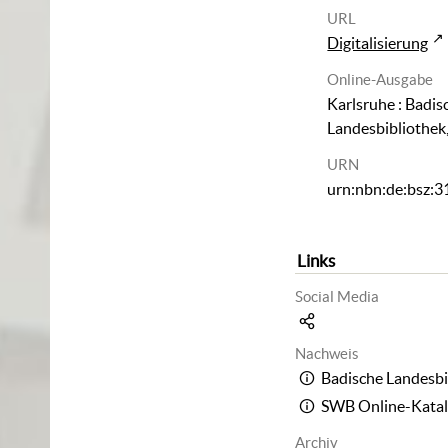
URL
Digitalisierung
Online-Ausgabe
Karlsruhe : Badis
Landesbibliothek
URN
urn:nbn:de:bsz:
Links
Social Media
Nachweis
Badische Landesbi
SWB Online-Kata
Archiv