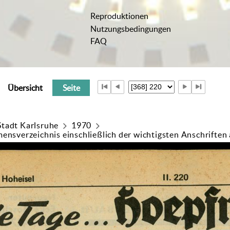
Reproduktionen
Nutzungsbedingungen
FAQ
Übersicht
Seite
Stadt Karlsruhe
1970
ensverzeichnis einschließlich der wichtigsten Anschriften a