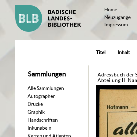
Home
Neuzugänge
Impressum
Titel
Inhalt
Sammlungen
Adressbuch der 
Abteilung II: Nam
Alle Sammlungen
Autographen
Drucke
Graphik
Handschriften
Inkunabeln
Karten und Atlanten