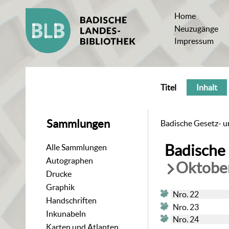
Home
Neuzugänge
Impressum
Titel
Inhalt
Sammlungen
Badische Gesetz- un
Badische 
Alle Sammlungen
Autographen
Oktobe
Drucke
Graphik
Nro. 22
Handschriften
Nro. 23
Inkunabeln
Nro. 24
Karten und Atlanten