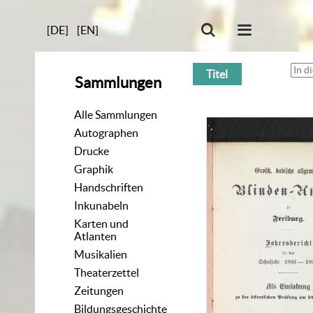
[DE]
[EN]
Titel
Sammlungen
Alle Sammlungen
Autographen
Drucke
Graphik
Handschriften
Inkunabeln
Karten und
Atlanten
Musikalien
Theaterzettel
Zeitungen
Bildungsgeschichte