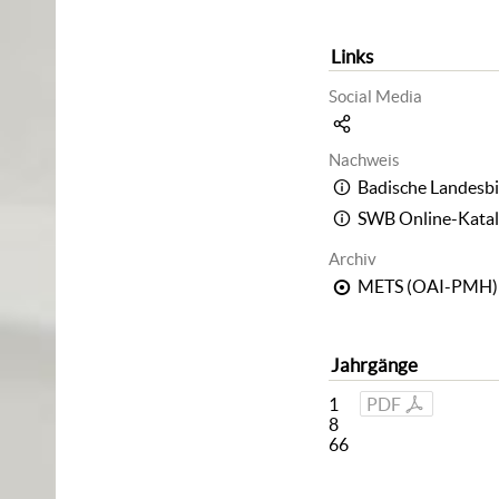
Links
Social Media
Nachweis
Badische Landesbi
SWB Online-Kata
Archiv
METS (OAI-PMH)
Jahrgänge
1
PDF
8
66