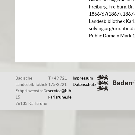
Freiburg. Freiburg, Br.
1866/67(1867), 1867-
Landesbibliothek Karl
solving.org/urn:nbn:
Public Domain Mark 1
Badische
T +49 721
Impressum
Landesbibliothek
175-2221
Datenschutz
Erbprinzenstraße
service@blb-
15
karlsruhe.de
76133 Karlsruhe