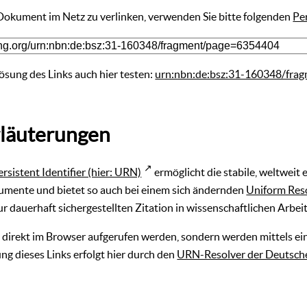
 Dokument im Netz zu verlinken, verwenden Sie bitte folgenden
Pe
ösung des Links auch hier testen:
urn:nbn:de:bsz:31-160348/fra
läuterungen
ersistent Identifier (hier: URN)
ermöglicht die stabile, weltweit
umente und bietet so auch bei einem sich ändernden
Uniform Res
r dauerhaft sichergestellten Zitation in wissenschaftlichen Arbei
direkt im Browser aufgerufen werden, sondern werden mittels ein
ng dieses Links erfolgt hier durch den
URN-Resolver der Deutsche