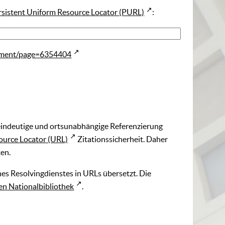
rsistent Uniform Resource Locator (PURL)
:
gment/page=6354404
 eindeutige und ortsunabhängige Referenzierung
ource Locator (URL)
Zitationssicherheit. Daher
ten.
es Resolvingdienstes in URLs übersetzt. Die
n Nationalbibliothek
.