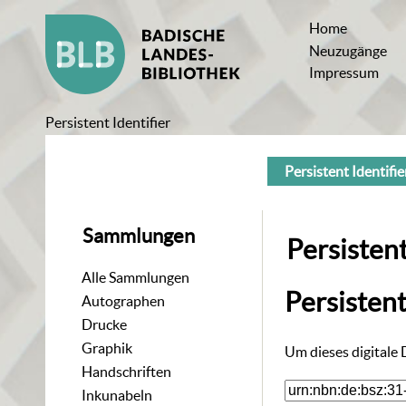
Home
Neuzugänge
Impressum
Persistent Identifier
Persistent Identifie
Sammlungen
Persistent
Alle Sammlungen
Persisten
Autographen
Drucke
Graphik
Um dieses digitale
Handschriften
Inkunabeln