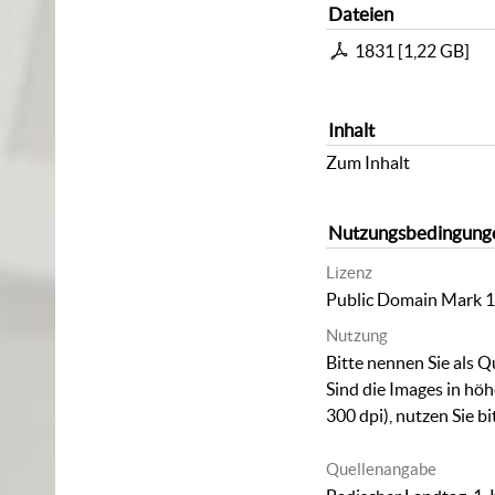
Dateien
1831
[
1,22 GB
]
Inhalt
Zum Inhalt
Nutzungsbedingung
Lizenz
Public Domain Mark 1
Nutzung
Bitte nennen Sie als Q
Sind die Images in hö
300 dpi), nutzen Sie b
Quellenangabe