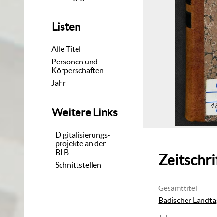
Listen
Alle Titel
Personen und
Körperschaften
Jahr
Weitere Links
Digitalisierungs-
projekte an der
BLB
Zeitschri
Schnittstellen
Gesamttitel
Badischer Landtag