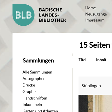
Home
Neuzugänge
Impressum
15
Seiten
Titel
Inhalt
Sammlungen
Alle Sammlungen
Autographen
Drucke
Stühlingen
Graphik
Handschriften
Inkunabeln
Karten und Atlanten