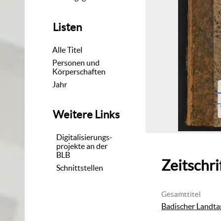
Listen
Alle Titel
Personen und
Körperschaften
Jahr
Weitere Links
Digitalisierungs-
projekte an der
BLB
Zeitschri
Schnittstellen
Gesamttitel
Badischer Landtag