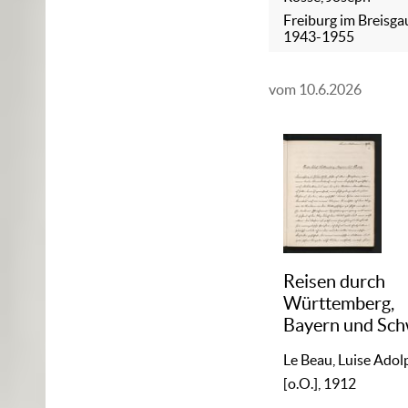
Freiburg im Breisga
1943-1955
vom 10.6.2026
Reisen durch
Württemberg,
Bayern und Sch
Le Beau, Luise Adol
[o.O.], 1912