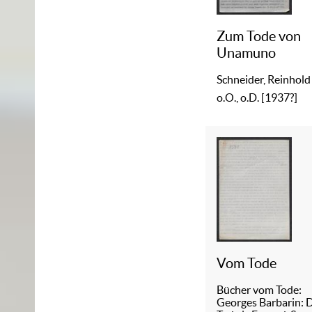
Zum Tode von
Unamuno
Schneider, Reinhold
o.O., o.D. [1937?]
Vom Tode
Bücher vom Tode:
Georges Barbarin: 