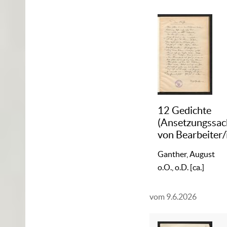
12 Gedichte
(Ansetzungssach
von Bearbeiter/
Ganther, August
o.O., o.D. [ca.]
vom 9.6.2026