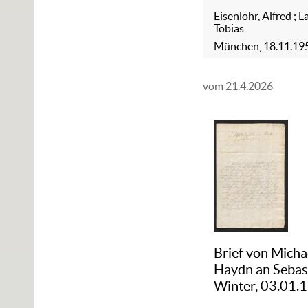
Eisenlohr, Alfred
;
L
Tobias
München, 18.11.19
vom 21.4.2026
Brief von Micha
Haydn an Sebas
Winter, 03.01.