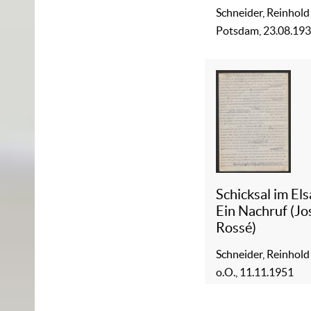
Schneider, Reinhold
Potsdam, 23.08.19
Schicksal im Els
Ein Nachruf (J
Rossé)
Schneider, Reinhold
o.O., 11.11.1951