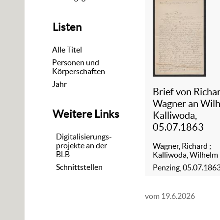
Listen
Alle Titel
Personen und
Körperschaften
Jahr
Brief von Richa
Wagner an Wil
Weitere Links
Kalliwoda,
05.07.1863
Digitalisierungs-
projekte an der
Wagner, Richard
;
BLB
Kalliwoda, Wilhelm
Schnittstellen
Penzing, 05.07.186
vom 19.6.2026