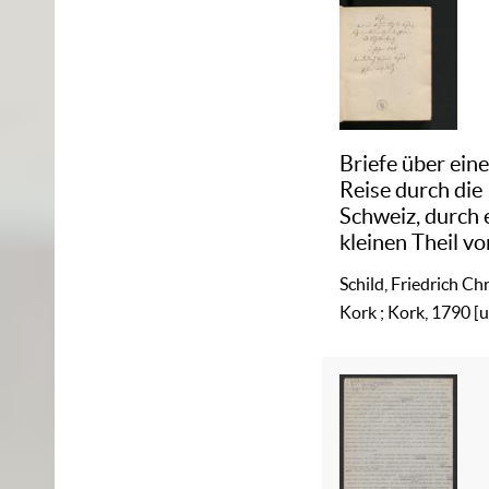
Briefe über ein
Reise durch die
Schweiz, durch 
kleinen Theil vo
Italien und durc
Schild, Friedrich Ch
Frankreich im J
Kork ; Kork, 1790 [
1786