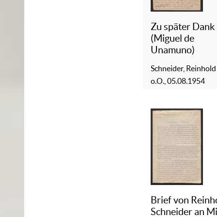
Zu später Dank
(Miguel de
Unamuno)
Schneider, Reinhold
o.O., 05.08.1954
Brief von Reinh
Schneider an M