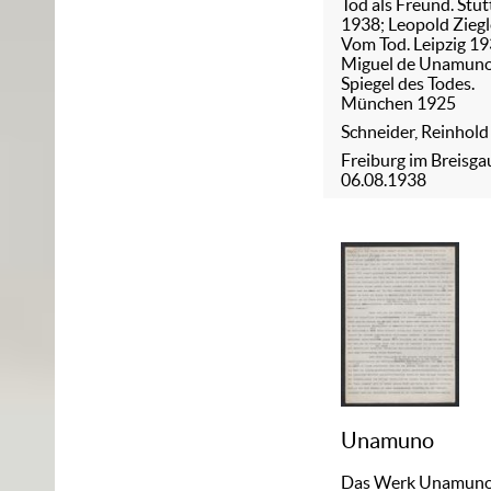
Tod als Freund. Stut
1938; Leopold Ziegl
Vom Tod. Leipzig 19
Miguel de Unamuno
Spiegel des Todes.
München 1925
Schneider, Reinhold
Freiburg im Breisga
06.08.1938
Unamuno
Das Werk Unamun