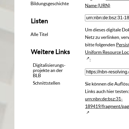
Bildungsgeschichte
Name (URN)
Listen
Um dieses digitale D
Alle Titel
Netz zu verlinken, ve
bitte folgenden
Persis
Weitere Links
Uniform Resource Loc
:
Digitalisierungs-
projekte an der
BLB
Schnittstellen
Sie können die Auflös
Links auch hier testen
urn:nbn:de:bsz:31-
189419/fragment/pa