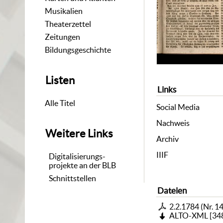
Musikalien
Theaterzettel
Zeitungen
Bildungsgeschichte
Listen
Links
Alle Titel
Social Media
Nachweis
Weitere Links
Archiv
IIIF
Digitalisierungs-
projekte an der BLB
Schnittstellen
Dateien
2.2.1784 (Nr. 14
ALTO-XML
[
34