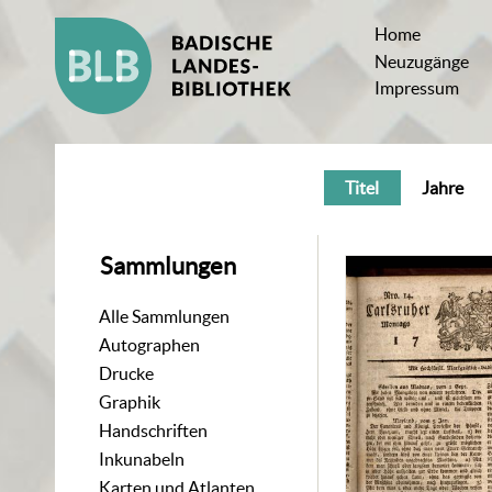
Home
Neuzugänge
Impressum
Titel
Jahre
Sammlungen
Alle Sammlungen
Autographen
Drucke
Graphik
Handschriften
Inkunabeln
Karten und Atlanten