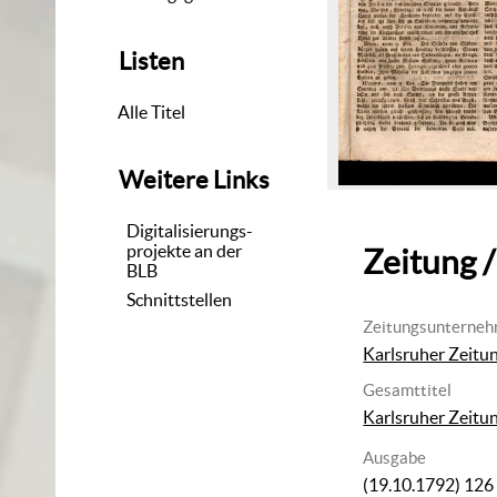
Listen
Alle Titel
Weitere Links
Digitalisierungs-
projekte an der
Zeitung /
BLB
Schnittstellen
Zeitungsunterne
Karlsruher Zeitu
Gesamttitel
Karlsruher Zeitu
Ausgabe
(19.10.1792) 126