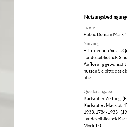
Nutzungsbedingung
Lizenz
Public Domain Mark 1
Nutzung
Bitte nennen Sie als Q
Landesbibliothek. Sind
Auflösung gewünscht (
nutzen Sie bitte das
el
ular
.
Quellenangabe
Karlsruher Zeitung. (K
Karlsruhe : Macklot, 1
1933, 1784-1933 : (19
Landesbibliothek Karl
Mark 1.0