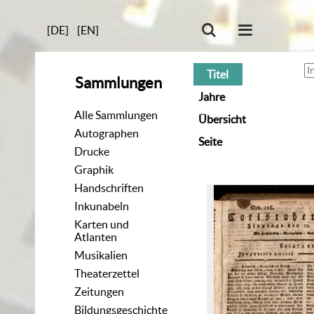
[DE]
[EN]
Titel
Sammlungen
Jahre
Alle Sammlungen
Übersicht
Autographen
Seite
Drucke
Graphik
Handschriften
Inkunabeln
Karten und
Atlanten
Musikalien
Theaterzettel
Zeitungen
Bildungsgeschichte