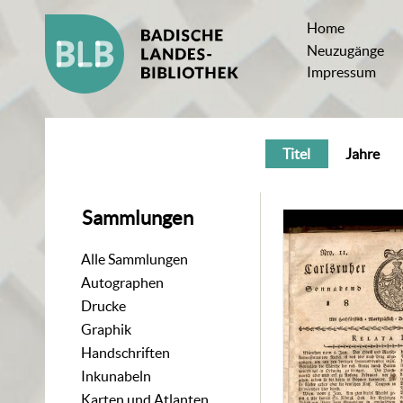
Home
Neuzugänge
Impressum
Titel
Jahre
Sammlungen
Alle Sammlungen
Autographen
Drucke
Graphik
Handschriften
Inkunabeln
Karten und Atlanten