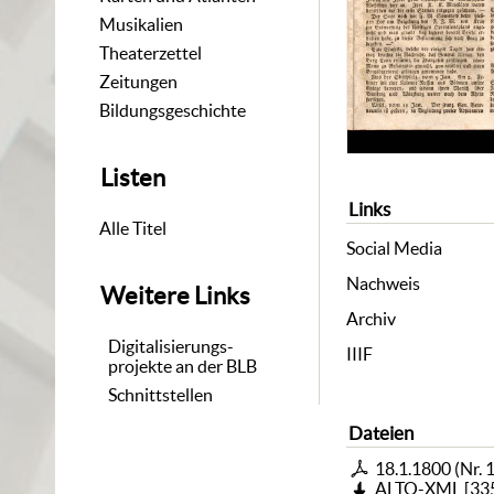
Musikalien
Theaterzettel
Zeitungen
Bildungsgeschichte
Listen
Links
Alle Titel
Social Media
Nachweis
Weitere Links
Archiv
Digitalisierungs-
IIIF
projekte an der BLB
Schnittstellen
Dateien
18.1.1800 (Nr. 
ALTO-XML
[
33