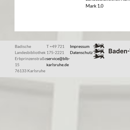
Mark 1.0
Badische
T +49 721
Impressum
Landesbibliothek
175-2221
Datenschutz
Erbprinzenstraße
service@blb-
15
karlsruhe.de
76133 Karlsruhe