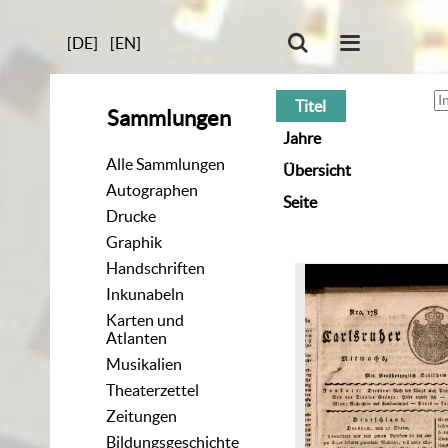
[DE]
[EN]
Titel
Sammlungen
Jahre
Alle Sammlungen
Übersicht
Autographen
Seite
Drucke
Graphik
Handschriften
Inkunabeln
Karten und
Atlanten
Musikalien
Theaterzettel
Zeitungen
Bildungsgeschichte