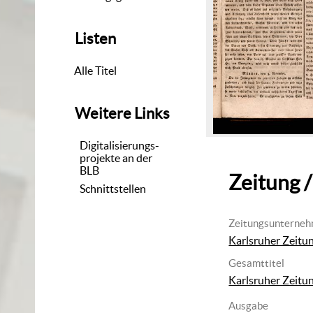
Listen
Alle Titel
Weitere Links
Digitalisierungs-
projekte an der
BLB
Zeitung /
Schnittstellen
Zeitungsunterne
Karlsruher Zeitu
Gesamttitel
Karlsruher Zeitu
Ausgabe