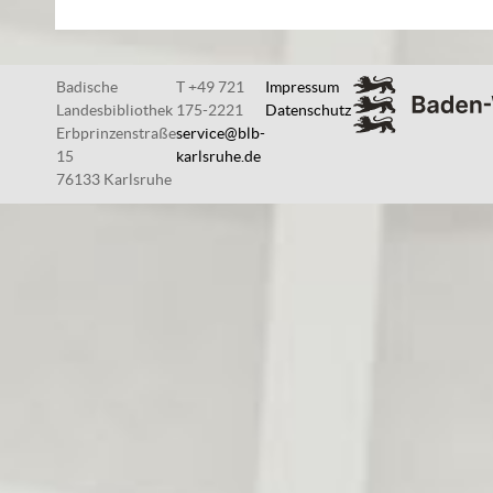
Badische
T +49 721
Impressum
Landesbibliothek
175-2221
Datenschutz
Erbprinzenstraße
service@blb-
15
karlsruhe.de
76133 Karlsruhe