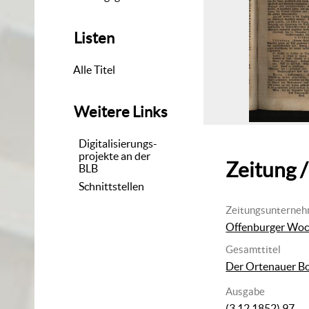
Listen
Alle Titel
Weitere Links
Digitalisierungs-
projekte an der
Zeitung /
BLB
Schnittstellen
Zeitungsunterne
Offenburger Woch
Gesamttitel
Der Ortenauer Bo
Ausgabe
(3.12.1852) 97