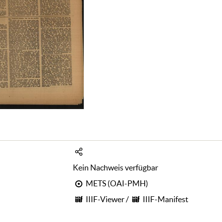
Kein Nachweis verfügbar
METS (OAI-PMH)
IIIF-Viewer
/
IIIF-Manifest