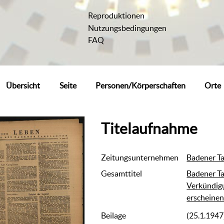
Reproduktionen
Nutzungsbedingungen
FAQ
Übersicht
Seite
Personen/Körperschaften
Orte
Titelaufnahme
Zeitungsunternehmen
Badener Ta
Gesamttitel
Badener Ta
Verkündigu
erscheine
Beilage
(25.1.1947