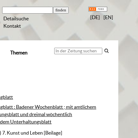
[DE]
[EN]
Detailsuche
Kontakt
Themen
gblatt
gblatt : Badener Wochenblatt ; mit amtlichem
ngsblatt und dreimal wöchentlich
ndem Unterhaltungsblatt
) 7. Kunst und Leben
[Beilage]