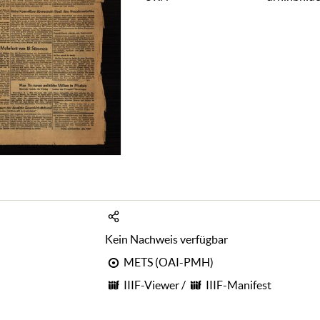
Kein Nachweis verfügbar
METS (OAI-PMH)
IIIF-Viewer
/
IIIF-Manifest