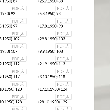
7.1950) 87
(25.7.1950) 88
PDF
PDF
.1950) 92
(5.8.1950) 93
PDF
PDF
8.1950) 97
(17.8.1950) 98
PDF
PDF
.8.1950) 102
(29.8.1950) 103
PDF
PDF
.1950) 107
(9.9.1950) 108
PDF
PDF
.9.1950) 112
(21.9.1950) 113
PDF
PDF
.9.1950) 117
(3.10.1950) 118
PDF
PDF
.10.1950) 123
(17.10.1950) 124
PDF
PDF
.10.1950) 128
(28.10.1950) 129
PDF
PDF