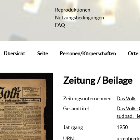
Reproduktionen
Nutzungsbedingungen
FAQ
Übersicht
Seite
Personen/Körperschaften
Orte
Zeitung / Beilage
Zeitungsunternehmen
Das Volk
Gesamttitel
Das Volk :
südbad. H
Jahrgang
1950
URN
urn:nbn:d