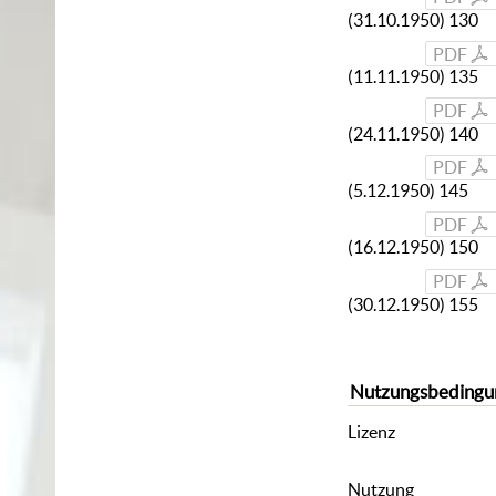
(31.10.1950) 130
PDF
(11.11.1950) 135
PDF
(24.11.1950) 140
PDF
(5.12.1950) 145
PDF
(16.12.1950) 150
PDF
(30.12.1950) 155
Nutzungsbedingu
Lizenz
Nutzung