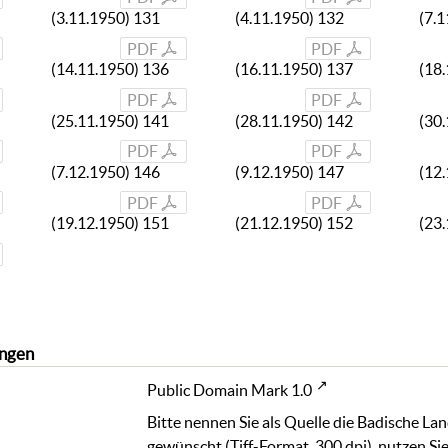
(3.11.1950) 131
(4.11.1950) 132
(7.
PDF
PDF
(14.11.1950) 136
(16.11.1950) 137
(18
PDF
PDF
(25.11.1950) 141
(28.11.1950) 142
(30
PDF
PDF
(7.12.1950) 146
(9.12.1950) 147
(12
PDF
PDF
(19.12.1950) 151
(21.12.1950) 152
(23
ngen
Public Domain Mark 1.0
Bitte nennen Sie als Quelle die Badische La
gewünscht (Tiff-Format, 300 dpi), nutzen Sie