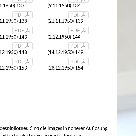
11.1950) 133
(9.11.1950) 134
PDF
PDF
.11.1950) 138
(21.11.1950) 139
PDF
PDF
.11.1950) 143
(2.12.1950) 144
PDF
PDF
.12.1950) 148
(14.12.1950) 149
PDF
PDF
.12.1950) 153
(28.12.1950) 154
ndesbibliothek. Sind die Images in höherer Auflösung
 bitte das
elektronische Bestellformular
.