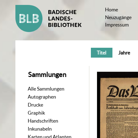
Home
Neuzugänge
Impressum
Titel
Jahre
Sammlungen
Alle Sammlungen
Autographen
Drucke
Graphik
Handschriften
Inkunabeln
Karten und Atlanten