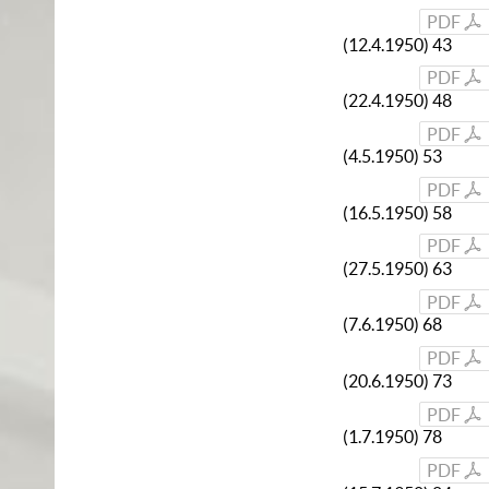
PDF
(12.4.1950) 43
PDF
(22.4.1950) 48
PDF
(4.5.1950) 53
PDF
(16.5.1950) 58
PDF
(27.5.1950) 63
PDF
(7.6.1950) 68
PDF
(20.6.1950) 73
PDF
(1.7.1950) 78
PDF