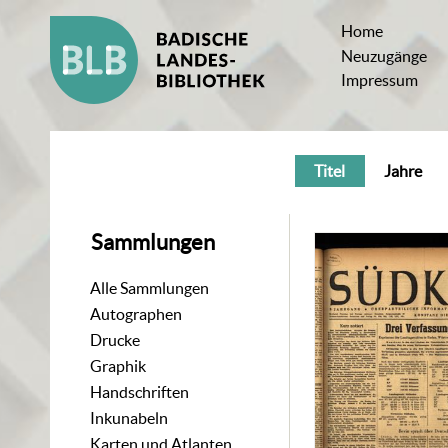
Home
Neuzugänge
Impressum
Titel
Jahre
Sammlungen
Alle Sammlungen
Autographen
Drucke
Graphik
Handschriften
Inkunabeln
Karten und Atlanten