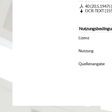
40 (20.5.1947)
[
OCR-TEXT
[
155
Nutzungsbedingu
Lizenz
Nutzung
Quellenangabe