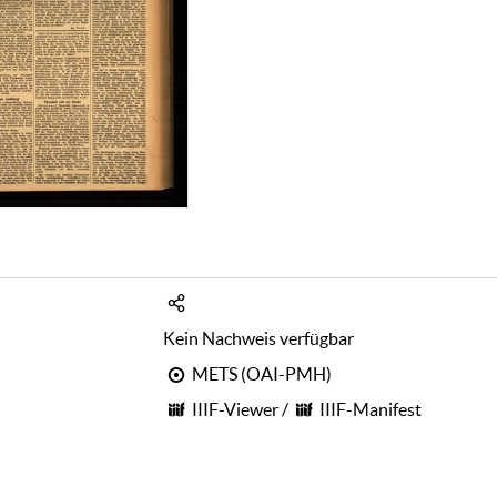
Kein Nachweis verfügbar
METS (OAI-PMH)
IIIF-Viewer
/
IIIF-Manifest