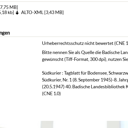
7,75 MB
]
,18 kb
]
ALTO-XML
[
3,43 MB
]
ngen
Urheberrechtsschutz nicht bewertet (CNE 1
Bitte nennen Sie als Quelle die Badische La
gewünscht (Tiff-Format, 300 dpi), nutzen Sie
Südkurier : Tagblatt für Bodensee, Schwarzw
Südkurier, Nr. 1 (8. September 1945)-8. Jah
(20.5.1947) 40. Badische Landesbibliothek 
(CNE 1.0)