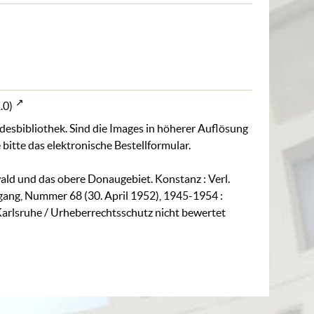
.0)
ndesbibliothek. Sind die Images in höherer Auflösung
 bitte das
elektronische Bestellformular
.
ald und das obere Donaugebiet. Konstanz : Verl.
rgang, Nummer 68 (30. April 1952), 1945-1954 :
Karlsruhe / Urheberrechtsschutz nicht bewertet