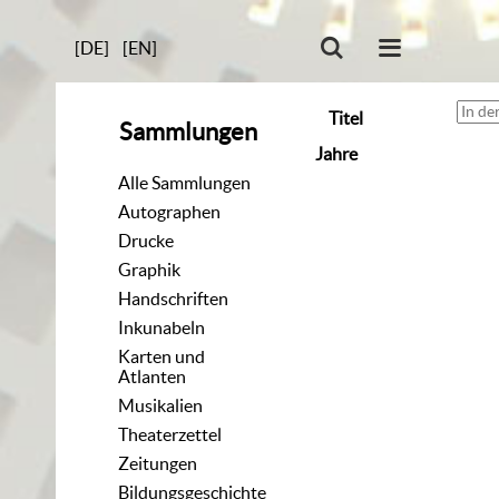
[DE]
[EN]
Titel
Sammlungen
Jahre
Alle Sammlungen
Autographen
Drucke
Graphik
Handschriften
Inkunabeln
Karten und
Atlanten
Musikalien
Theaterzettel
Zeitungen
Bildungsgeschichte