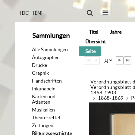
[DE]
[EN]
Titel
Jahre
Sammlungen
Übersicht
Alle Sammlungen
Seite
Autographen
Drucke
Graphik
Handschriften
Verordnungsblatt 
Verordnungsblatt 
Inkunabeln
1868-1903
Karten und
1868-1869
P
Atlanten
Musikalien
Theaterzettel
Zeitungen
Bildungsgeschichte