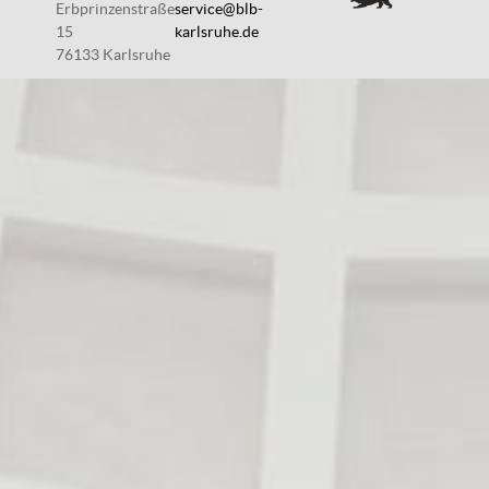
Erbprinzenstraße
service@blb-
15
karlsruhe.de
76133 Karlsruhe