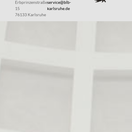
Erbprinzenstraße
service@blb-
15
karlsruhe.de
76133 Karlsruhe