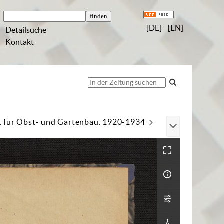
[DE]
[EN]
Detailsuche
Kontakt
t für Obst- und Gartenbau. 1920-1934