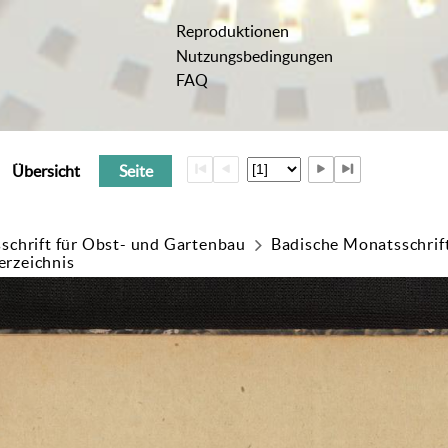
Reproduktionen
Nutzungsbedingungen
FAQ
Übersicht
Seite
schrift für Obst- und Gartenbau
Badische Monatsschrif
erzeichnis