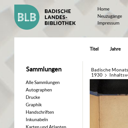
Home
Neuzugänge
Impressum
Titel
Jahre
Sammlungen
Badische Monats
1930
Inhaltsv
Alle Sammlungen
Autographen
Drucke
Graphik
Handschriften
Inkunabeln
Karten und Atlanten