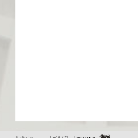
Badische
T +49 721
Impressum