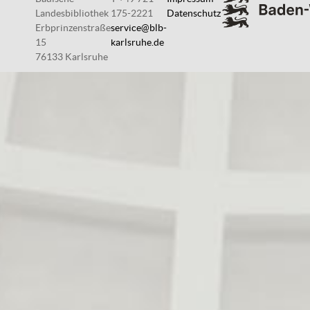
Landesbibliothek
175-2221
Datenschutz
Erbprinzenstraße
service@blb-
15
karlsruhe.de
76133 Karlsruhe