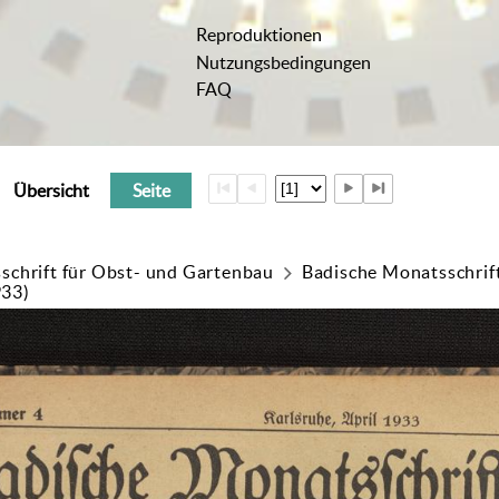
Reproduktionen
Nutzungsbedingungen
FAQ
Übersicht
Seite
schrift für Obst- und Gartenbau
Badische Monatsschrif
933)