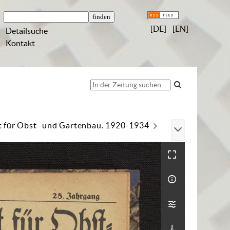
[DE]
[EN]
Detailsuche
Kontakt
t für Obst- und Gartenbau. 1920-1934