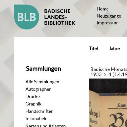
Home
Neuzugänge
Impressum
Titel
Jahre
Sammlungen
Badische Monats
1933
4 (1.4.1
Alle Sammlungen
Autographen
Drucke
Graphik
Handschriften
Inkunabeln
Karten und Atlanten