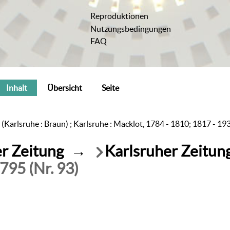
Reproduktionen
Nutzungsbedingungen
FAQ
Inhalt
Übersicht
Seite
 (Karlsruhe : Braun) ; Karlsruhe : Macklot, 1784 - 1810; 1817 - 19
r Zeitung
→
Karlsruher Zeitun
1795 (Nr. 93)