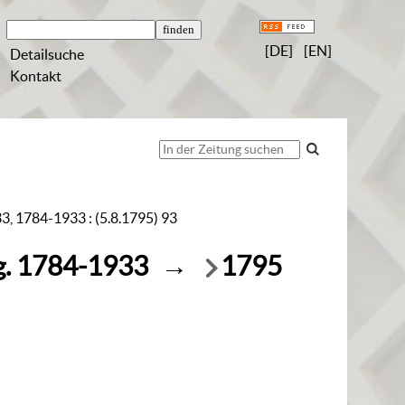
[DE]
[EN]
Detailsuche
Kontakt
33, 1784-1933 : (5.8.1795) 93
g. 1784-1933
→
1795