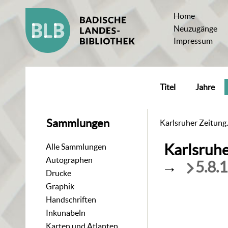
Home
Neuzugänge
Impressum
Titel
Jahre
Sammlungen
Karlsruher Zeitung.
Karlsruhe
Alle Sammlungen
Autographen
→
5.8.
Drucke
Graphik
Handschriften
Inkunabeln
Karten und Atlanten