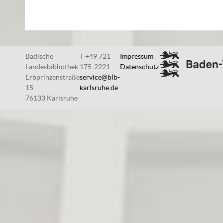
Badische
T +49 721
Impressum
Landesbibliothek
175-2221
Datenschutz
Erbprinzenstraße
service@blb-
15
karlsruhe.de
76133 Karlsruhe