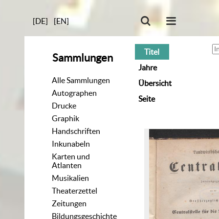
[DE]
[EN]
Titel
Sammlungen
Jahre
Alle Sammlungen
Übersicht
Autographen
Seite
Drucke
Graphik
Handschriften
Inkunabeln
Karten und
Atlanten
Musikalien
Theaterzettel
Zeitungen
Bildungsgeschichte