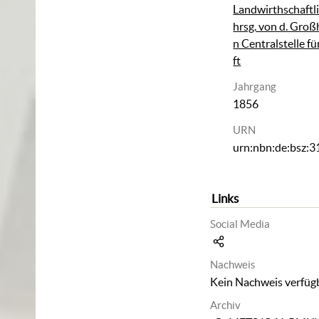
Landwirthschaftli
hrsg. von d. Groß
n Centralstelle f
ft
Jahrgang
1856
URN
urn:nbn:de:bsz:
Links
Social Media
Nachweis
Kein Nachweis verfüg
Archiv