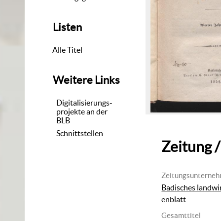
Listen
Alle Titel
Weitere Links
Digitalisierungs-
projekte an der
BLB
Schnittstellen
Zeitung /
Zeitungsunterne
Badisches landwi
enblatt
Gesamttitel