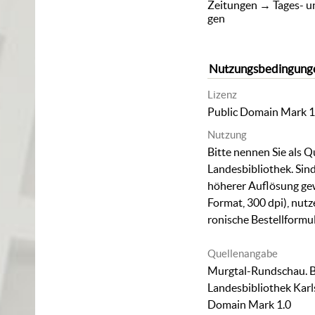
Zeitungen
→
Tages- 
gen
Nutzungsbedingung
Lizenz
Public Domain Mark 1
Nutzung
Bitte nennen Sie als Q
Landesbibliothek. Sind
höherer Auflösung gew
Format, 300 dpi), nutz
ronische Bestellformu
Quellenangabe
Murgtal-Rundschau. 
Landesbibliothek Karl
Domain Mark 1.0