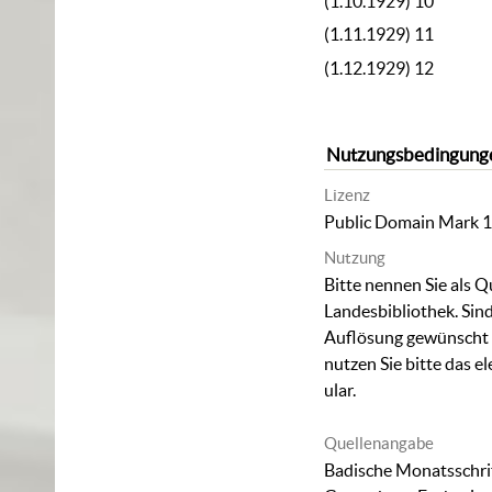
(1.10.1929) 10
(1.11.1929) 11
(1.12.1929) 12
Nutzungsbedingung
Lizenz
Public Domain Mark 1
Nutzung
Bitte nennen Sie als Q
Landesbibliothek. Sind
Auflösung gewünscht (
nutzen Sie bitte das
el
ular
.
Quellenangabe
Badische Monatsschrif