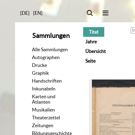
[DE]
[EN]
Titel
Sammlungen
Jahre
Alle Sammlungen
Übersicht
Autographen
Seite
Drucke
Graphik
Handschriften
Inkunabeln
Karten und
Atlanten
Musikalien
Theaterzettel
Zeitungen
Bildungsgeschichte