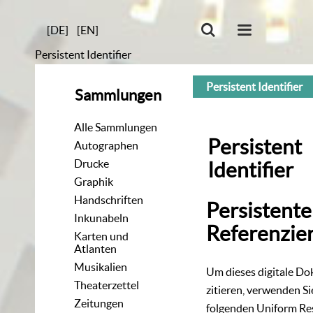
[DE]
[EN]
Persistent Identifier
Persistent Identifier
Sammlungen
Alle Sammlungen
Persistent
Autographen
Drucke
Identifier
Graphik
Handschriften
Persistente
Inkunabeln
Referenzie
Karten und
Atlanten
Musikalien
Um dieses digitale D
Theaterzettel
zitieren, verwenden Si
Zeitungen
folgenden
Uniform Re