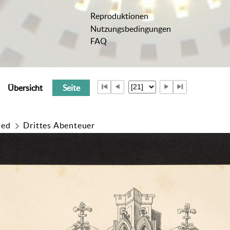
Reproduktionen
Nutzungsbedingungen
FAQ
Übersicht
Seite
ied
Drittes Abenteuer