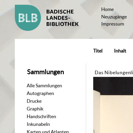
Home
Neuzugänge
Impressum
Titel
Inhalt
Sammlungen
Das Nibelungenl
Alle Sammlungen
Autographen
Drucke
Graphik
Handschriften
Inkunabeln
Karten und Atlanten