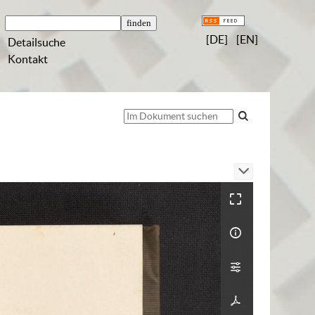
[DE]
[EN]
Detailsuche
Kontakt