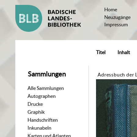
Home
Neuzugänge
Impressum
Titel
Inhalt
Sammlungen
Adressbuch der 
Alle Sammlungen
Autographen
Drucke
Graphik
Handschriften
Inkunabeln
Karten und Atlanten