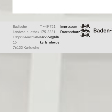
Badische
T +49 721
Impressum
Landesbibliothek
175-2221
Datenschutz
Erbprinzenstraße
service@blb-
15
karlsruhe.de
76133 Karlsruhe