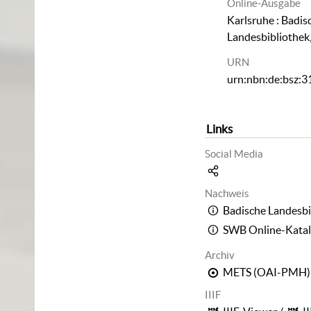
Online-Ausgabe
Karlsruhe : Badis
Landesbibliothek
URN
urn:nbn:de:bsz:
Links
Social Media
Nachweis
Badische Landesbi
SWB Online-Kata
Archiv
METS (OAI-PMH)
IIIF