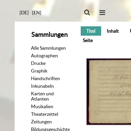
[DE]
[EN]
Titel
Inhalt
Sammlungen
Seite
Alle Sammlungen
Autographen
Drucke
Graphik
Handschriften
Inkunabeln
Karten und
Atlanten
Musikalien
Theaterzettel
Zeitungen
Bildungsgeschichte