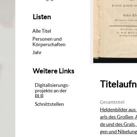
Listen
Alle Titel
Personen und
Körperschaften
Jahr
Weitere Links
Titelauf
Digitalisierungs-
projekte an der
BLB
Gesamttitel
Schnittstellen
Heldenbilder aus
arls des Großen, 
de und des Grals,
gen und Nibelunge