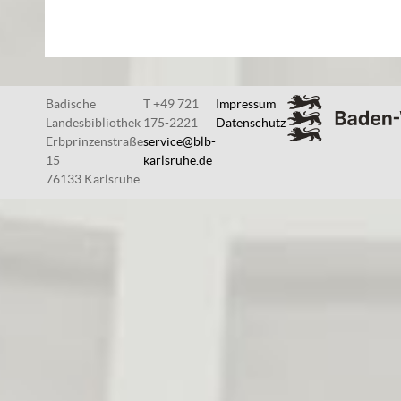
Badische
T +49 721
Impressum
Landesbibliothek
175-2221
Datenschutz
Erbprinzenstraße
service@blb-
15
karlsruhe.de
76133 Karlsruhe