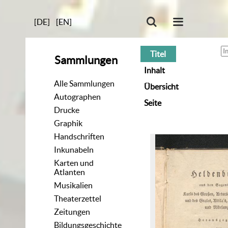
[DE]
[EN]
Titel
Sammlungen
Inhalt
Alle Sammlungen
Übersicht
Autographen
Seite
Drucke
Graphik
Handschriften
Inkunabeln
Karten und
Atlanten
Musikalien
Theaterzettel
Zeitungen
Bildungsgeschichte