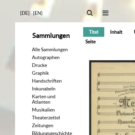
[DE]
[EN]
Titel
Inhalt
Sammlungen
Seite
Alle Sammlungen
Autographen
Drucke
Graphik
Handschriften
Inkunabeln
Karten und
Atlanten
Musikalien
Theaterzettel
Zeitungen
Bildungsgeschichte