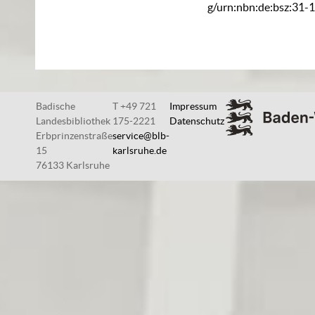
g/urn:nbn:de:bsz:31-
Badische
T +49 721
Impressum
Landesbibliothek
175-2221
Datenschutz
Erbprinzenstraße
service@blb-
15
karlsruhe.de
76133 Karlsruhe