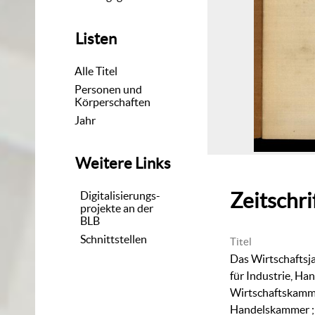
Listen
Alle Titel
Personen und
Körperschaften
Jahr
Weitere Links
Zeitschri
Digitalisierungs-
projekte an der
BLB
Schnittstellen
Titel
Das Wirtschaftsjah
für Industrie, Ha
Wirtschaftskamme
Handelskammer ;