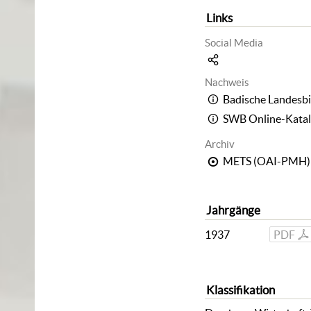
Links
Social Media
Nachweis
Badische Landesbi
SWB Online-Kata
Archiv
METS (OAI-PMH)
Jahrgänge
1937
PDF
Klassifikation