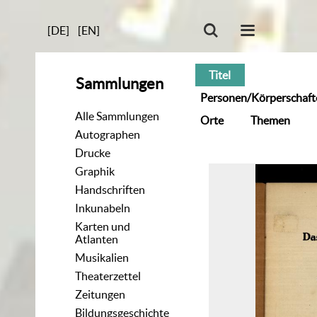
[DE]
[EN]
Titel
Sammlungen
Personen/Körperschaft
Alle Sammlungen
Orte
Themen
Autographen
Drucke
Graphik
Handschriften
Inkunabeln
Karten und
Atlanten
Musikalien
Theaterzettel
Zeitungen
Bildungsgeschichte