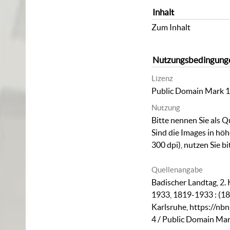
Inhalt
Zum Inhalt
Nutzungsbedingung
Lizenz
Public Domain Mark 1
Nutzung
Bitte nennen Sie als Q
Sind die Images in hö
300 dpi), nutzen Sie b
Quellenangabe
Badischer Landtag, 2. 
1933, 1819-1933 : (18
Karlsruhe,
https://nb
4
/ Public Domain Mar