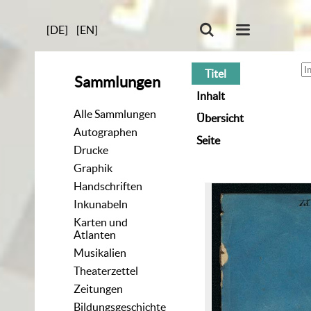
[DE]
[EN]
Titel
Sammlungen
Inhalt
Alle Sammlungen
Übersicht
Autographen
Seite
Drucke
Graphik
Handschriften
Inkunabeln
Karten und
Atlanten
Musikalien
Theaterzettel
Zeitungen
Bildungsgeschichte