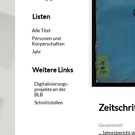
Listen
Alle Titel
Personen und
Körperschaften
Jahr
Weitere Links
Digitalisierungs-
projekte an der
BLB
Schnittstellen
Zeitschri
Gesamttitel
... Jahresbericht 