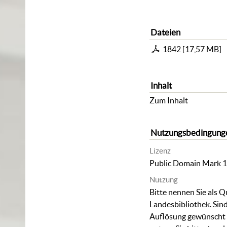
Dateien
1842
[
17,57 MB
]
Inhalt
Zum Inhalt
Nutzungsbedingung
Lizenz
Public Domain Mark 1
Nutzung
Bitte nennen Sie als Q
Landesbibliothek. Sind
Auflösung gewünscht (